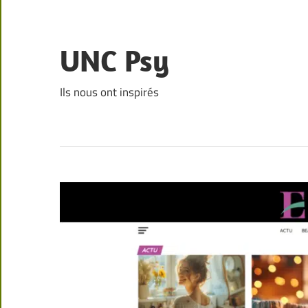
Skip
to
content
UNC Psy
Ils nous ont inspirés