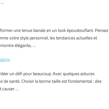
e …
sformer une tenue banale en un look époustouflant. Pensez
mme votre style personnel, les tendances actuelles et
e montre élégante, …
talons
mbler un défi pour beaucoup. Avec quelques astuces
 de santé. Choisir la bonne taille est fondamental : des
t causer …