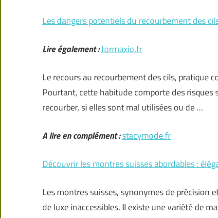
Les dangers potentiels du recourbement des cils
Lire également :
formaxio.fr
Le recours au recourbement des cils, pratique c
Pourtant, cette habitude comporte des risques 
recourber, si elles sont mal utilisées ou de …
A lire en complément :
stacymode.fr
Découvrir les montres suisses abordables : éléga
Les montres suisses, synonymes de précision e
de luxe inaccessibles. Il existe une variété de m