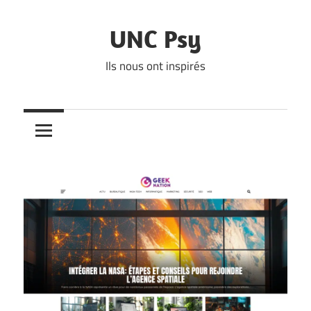
Skip
to
UNC Psy
content
Ils nous ont inspirés