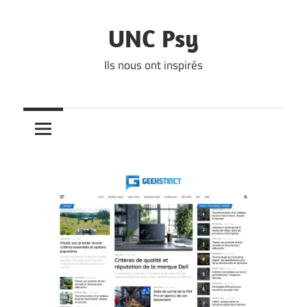
Skip
to
UNC Psy
content
Ils nous ont inspirés