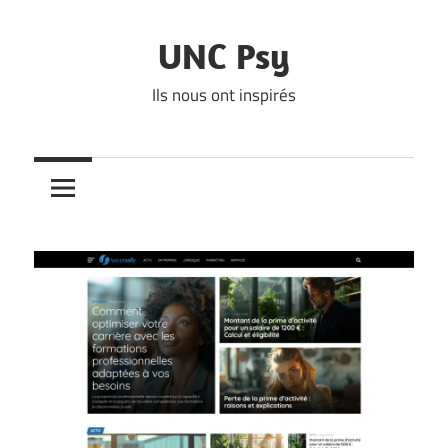
Skip
to
UNC Psy
content
Ils nous ont inspirés