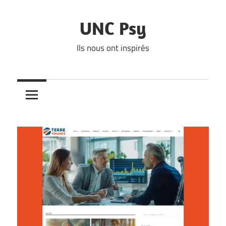
Skip
to
UNC Psy
content
Ils nous ont inspirés